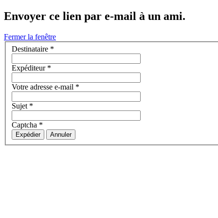
Envoyer ce lien par e-mail à un ami.
Fermer la fenêtre
Destinataire
*
Expéditeur
*
Votre adresse e-mail
*
Sujet
*
Captcha
*
Expédier
Annuler