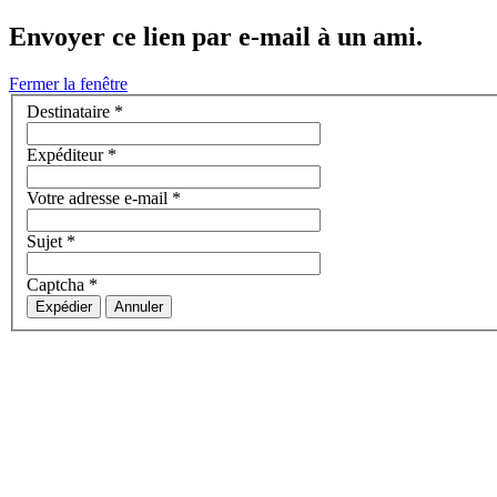
Envoyer ce lien par e-mail à un ami.
Fermer la fenêtre
Destinataire
*
Expéditeur
*
Votre adresse e-mail
*
Sujet
*
Captcha
*
Expédier
Annuler