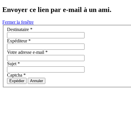
Envoyer ce lien par e-mail à un ami.
Fermer la fenêtre
Destinataire
*
Expéditeur
*
Votre adresse e-mail
*
Sujet
*
Captcha
*
Expédier
Annuler