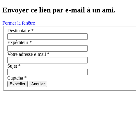
Envoyer ce lien par e-mail à un ami.
Fermer la fenêtre
Destinataire
*
Expéditeur
*
Votre adresse e-mail
*
Sujet
*
Captcha
*
Expédier
Annuler