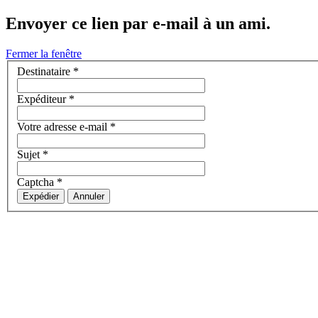
Envoyer ce lien par e-mail à un ami.
Fermer la fenêtre
Destinataire
*
Expéditeur
*
Votre adresse e-mail
*
Sujet
*
Captcha
*
Expédier
Annuler