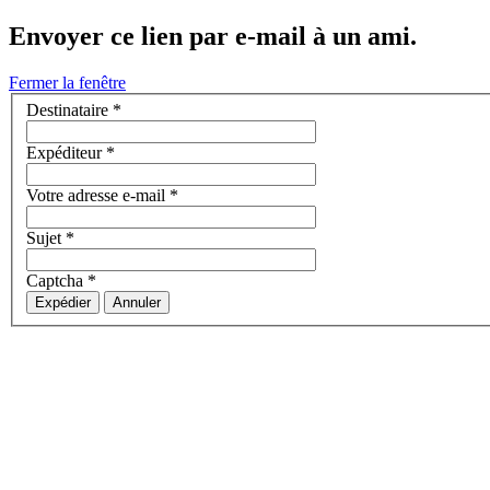
Envoyer ce lien par e-mail à un ami.
Fermer la fenêtre
Destinataire
*
Expéditeur
*
Votre adresse e-mail
*
Sujet
*
Captcha
*
Expédier
Annuler