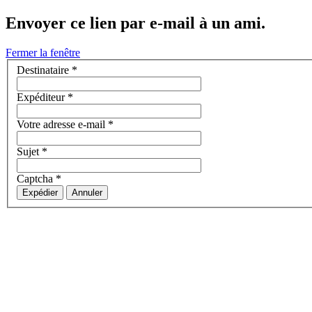
Envoyer ce lien par e-mail à un ami.
Fermer la fenêtre
Destinataire
*
Expéditeur
*
Votre adresse e-mail
*
Sujet
*
Captcha
*
Expédier
Annuler