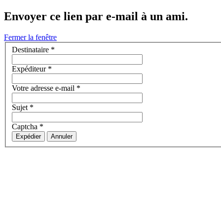
Envoyer ce lien par e-mail à un ami.
Fermer la fenêtre
Destinataire
*
Expéditeur
*
Votre adresse e-mail
*
Sujet
*
Captcha
*
Expédier
Annuler