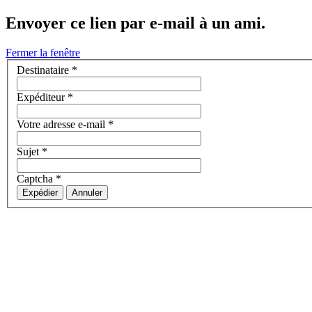
Envoyer ce lien par e-mail à un ami.
Fermer la fenêtre
Destinataire
*
Expéditeur
*
Votre adresse e-mail
*
Sujet
*
Captcha
*
Expédier
Annuler