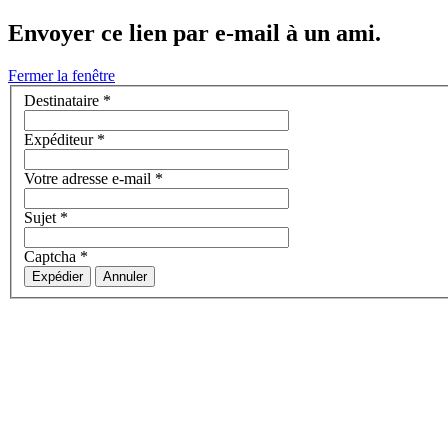
Envoyer ce lien par e-mail à un ami.
Fermer la fenêtre
Destinataire
*
Expéditeur
*
Votre adresse e-mail
*
Sujet
*
Captcha
*
Expédier
Annuler