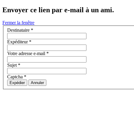
Envoyer ce lien par e-mail à un ami.
Fermer la fenêtre
Destinataire
*
Expéditeur
*
Votre adresse e-mail
*
Sujet
*
Captcha
*
Expédier
Annuler