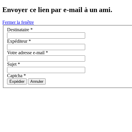
Envoyer ce lien par e-mail à un ami.
Fermer la fenêtre
Destinataire
*
Expéditeur
*
Votre adresse e-mail
*
Sujet
*
Captcha
*
Expédier
Annuler