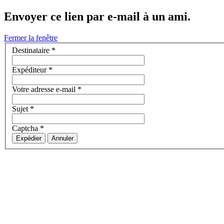
Envoyer ce lien par e-mail à un ami.
Fermer la fenêtre
Destinataire
*
Expéditeur
*
Votre adresse e-mail
*
Sujet
*
Captcha
*
Expédier
Annuler