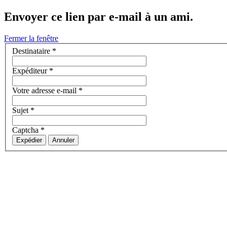
Envoyer ce lien par e-mail à un ami.
Fermer la fenêtre
Destinataire
*
Expéditeur
*
Votre adresse e-mail
*
Sujet
*
Captcha
*
Expédier
Annuler