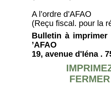
A l’ordre d’AFAO
(Reçu fiscal. pour la r
Bulletin à imprimer 
’AFAO
19, avenue d'Iéna . 
IMPRIME
FERMER