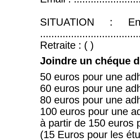
SITUATION : En 
............................
Retraite : ( )
Joindre un chéque 
50 euros pour une adh
60 euros pour une ad
80 euros pour une adh
100 euros pour une a
à partir de 150 euros 
(15 Euros pour les étu