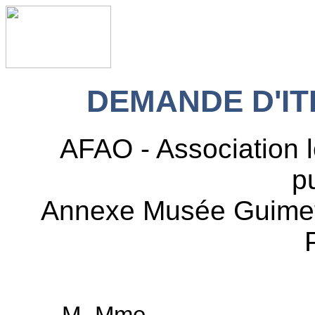
DEMANDE D'IT
AFAO - Association lo
p
Annexe Musée Guimet 
M. Mme ……………