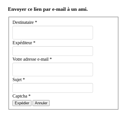
Envoyer ce lien par e-mail à un ami.
Destinataire
*
Expéditeur
*
Votre adresse e-mail
*
Sujet
*
Captcha
*
Expédier
Annuler