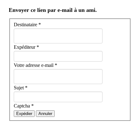
Envoyer ce lien par e-mail à un ami.
Destinataire
*
Expéditeur
*
Votre adresse e-mail
*
Sujet
*
Captcha
*
Expédier
Annuler