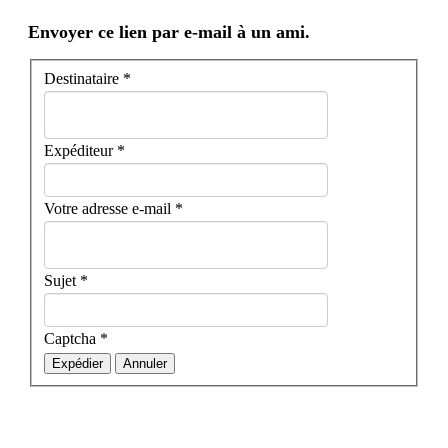
Envoyer ce lien par e-mail à un ami.
Destinataire
*
Expéditeur
*
Votre adresse e-mail
*
Sujet
*
Captcha
*
Expédier
Annuler