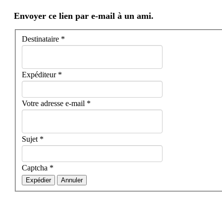
Envoyer ce lien par e-mail à un ami.
Destinataire
*
Expéditeur
*
Votre adresse e-mail
*
Sujet
*
Captcha
*
Expédier
Annuler