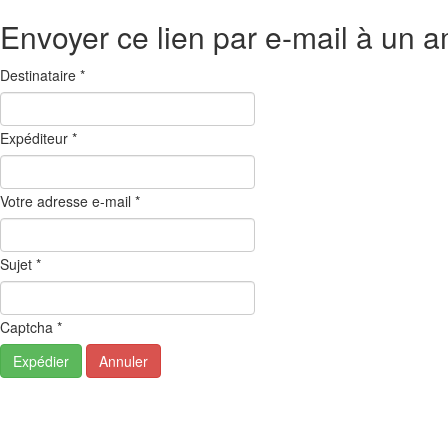
Envoyer ce lien par e-mail à un a
Destinataire
*
Expéditeur
*
Votre adresse e-mail
*
Sujet
*
Captcha
*
Expédier
Annuler