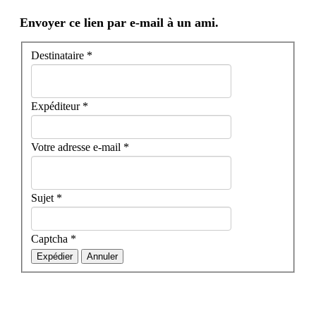
Envoyer ce lien par e-mail à un ami.
Destinataire
*
Expéditeur
*
Votre adresse e-mail
*
Sujet
*
Captcha
*
Expédier
Annuler