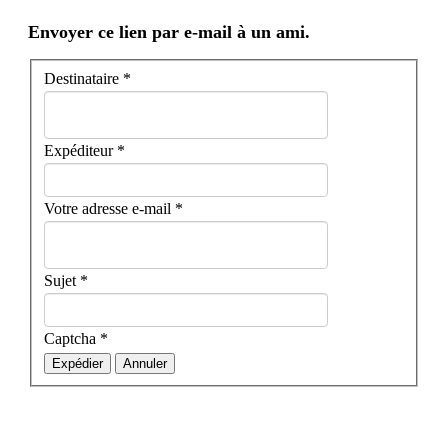
Envoyer ce lien par e-mail à un ami.
Destinataire
*
Expéditeur
*
Votre adresse e-mail
*
Sujet
*
Captcha
*
Expédier
Annuler