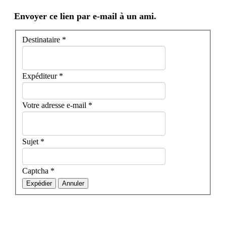
Envoyer ce lien par e-mail à un ami.
Destinataire
*
Expéditeur
*
Votre adresse e-mail
*
Sujet
*
Captcha
*
Expédier
Annuler