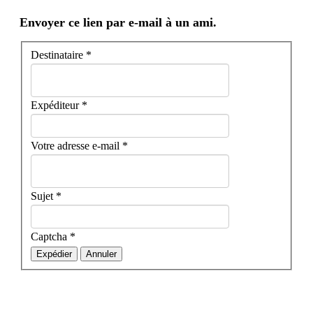
Envoyer ce lien par e-mail à un ami.
Destinataire
*
Expéditeur
*
Votre adresse e-mail
*
Sujet
*
Captcha
*
Expédier
Annuler