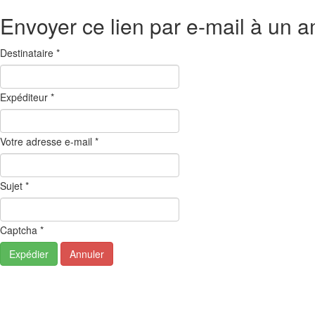
Envoyer ce lien par e-mail à un a
Destinataire
*
Expéditeur
*
Votre adresse e-mail
*
Sujet
*
Captcha
*
Expédier
Annuler