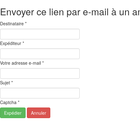
Envoyer ce lien par e-mail à un a
Destinataire
*
Expéditeur
*
Votre adresse e-mail
*
Sujet
*
Captcha
*
Expédier
Annuler