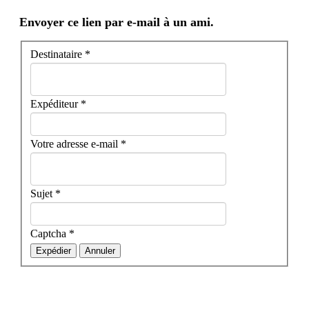
Envoyer ce lien par e-mail à un ami.
Destinataire
*
Expéditeur
*
Votre adresse e-mail
*
Sujet
*
Captcha
*
Expédier
Annuler