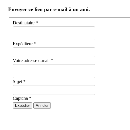
Envoyer ce lien par e-mail à un ami.
Destinataire
*
Expéditeur
*
Votre adresse e-mail
*
Sujet
*
Captcha
*
Expédier
Annuler