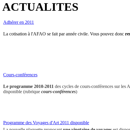
ACTUALITES
Adhérer en 2011
La cotisation à l'AFAO se fait par année civile. Vous pouvez donc
re
Cours-conférences
Le programme 2010-2011
des cycles de cours-conférences sur les Ar
disponible (rubrique
cours-conférences
)
Programme des Voyages d'Art 2011 disponible
La nouvelle plaquette proposant
une vingtaine de voyages
est dispo