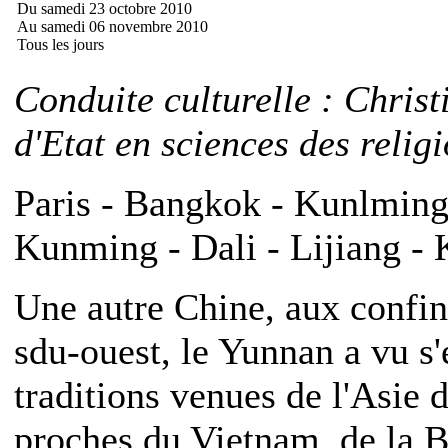
Du samedi 23 octobre 2010
Au samedi 06 novembre 2010
Tous les jours
Conduite culturelle : Chris
d'Etat en sciences des relig
Paris - Bangkok - Kunlming 
Kunming - Dali - Lijiang -
Une autre Chine, aux confi
sdu-ouest, le Yunnan a vu s'
traditions venues de l'Asie d
proches du Vietnam, de la Bi