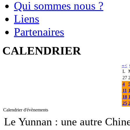
Qui sommes nous ?
Liens
Partenaires
CALENDRIER
«
<
L
27
4
11
18
25
Calendrier d'évènements
Le Yunnan : une autre Ch