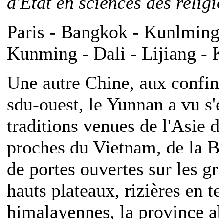
d'Etat en sciences des relig
Paris - Bangkok - Kunlming 
Kunming - Dali - Lijiang -
Une autre Chine, aux confi
sdu-ouest, le Yunnan a vu s'
traditions venues de l'Asie d
proches du Vietnam, de la Bi
de portes ouvertes sur les 
hauts plateaux, rizières en 
himalayennes, la province a