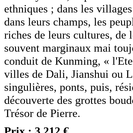
ethniques ; dans les villages
dans leurs champs, les peupl
riches de leurs cultures, de 
souvent marginaux mai toujo
conduit de Kunming, « l'Ete
villes de Dali, Jianshui ou 
singulières, ponts, puis, rés
découverte des grottes bou
Trésor de Pierre.
Prix : 3 212 €