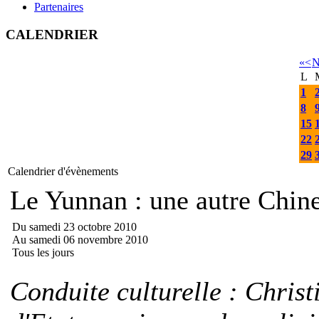
Partenaires
CALENDRIER
«
<
N
L
1
8
15
22
29
Calendrier d'évènements
Le Yunnan : une autre Ch
Du samedi 23 octobre 2010
Au samedi 06 novembre 2010
Tous les jours
Conduite culturelle : Chris