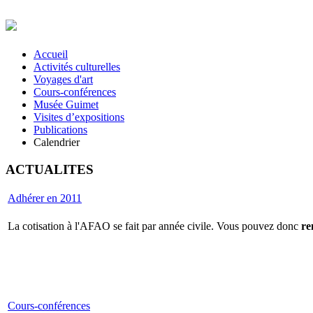
Accueil
Activités culturelles
Voyages d'art
Cours-conférences
Musée Guimet
Visites d’expositions
Publications
Calendrier
ACTUALITES
Adhérer en 2011
La cotisation à l'AFAO se fait par année civile. Vous pouvez donc
re
Cours-conférences