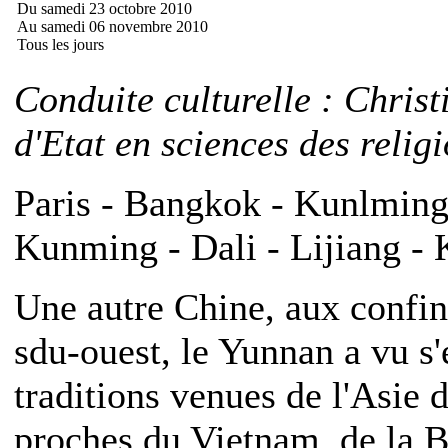
Du samedi 23 octobre 2010
Au samedi 06 novembre 2010
Tous les jours
Conduite culturelle : Chris
d'Etat en sciences des relig
Paris - Bangkok - Kunlming 
Kunming - Dali - Lijiang -
Une autre Chine, aux confi
sdu-ouest, le Yunnan a vu s'
traditions venues de l'Asie d
proches du Vietnam, de la Bi