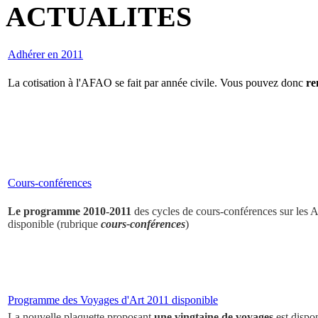
ACTUALITES
Adhérer en 2011
La cotisation à l'AFAO se fait par année civile. Vous pouvez donc
re
Cours-conférences
Le programme 2010-2011
des cycles de cours-conférences sur les Ar
disponible (rubrique
cours-conférences
)
Programme des Voyages d'Art 2011 disponible
La nouvelle plaquette proposant
une vingtaine de voyages
est dispo