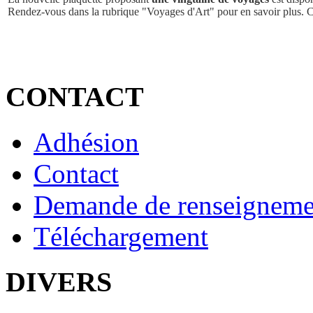
Rendez-vous dans la rubrique "Voyages d'Art" pour en savoir plus. 
CONTACT
Adhésion
Contact
Demande de renseigneme
Téléchargement
DIVERS