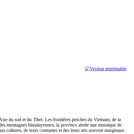
Asie du sud et du Tibet. Les frontières proches du Vietnam, de la
ées des montagnes himalayennes, la province abrite une mosaïque de
eurs cultures, de leurs coutumes et des leurs arts souvent marginaux