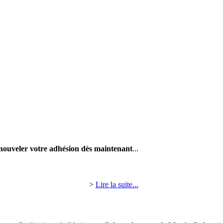
nouveler votre adhésion dès maintenant
...
>
Lire la suite...