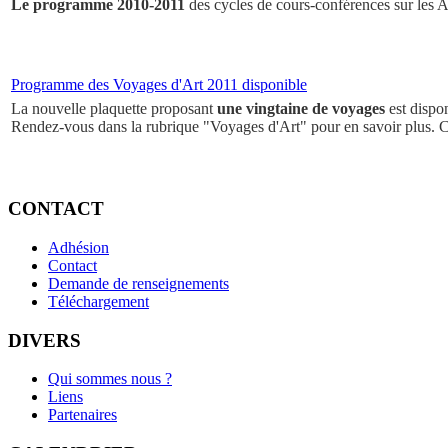
Le programme 2010-2011
des cycles de cours-conférences sur les Ar
Programme des Voyages d'Art 2011 disponible
La nouvelle plaquette proposant
une vingtaine de voyages
est dispo
Rendez-vous dans la rubrique "Voyages d'Art" pour en savoir plus. 
CONTACT
Adhésion
Contact
Demande de renseignements
Téléchargement
DIVERS
Qui sommes nous ?
Liens
Partenaires