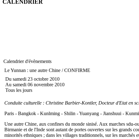
CALENDRIER
Calendrier d'évènements
Le Yunnan : une autre Chine / CONFIRME
Du samedi 23 octobre 2010
Au samedi 06 novembre 2010
Tous les jours
Conduite culturelle : Christine Barbier-Kontler, Docteur d'Etat en sc
Paris - Bangkok - Kunlming - Shilin - Yuanyang - Jianshuui - Kunmi
Une autre Chine, aux confines du monde sinisé. Aux marches sdu-ouest
Birmanie et de l'Inde sont autant de portes ouvertes sur les grands c
minorités ethniques ; dans les villages traditionnels, sur les marchés