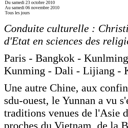
Du samedi 23 octobre 2010
Au samedi 06 novembre 2010
Tous les jours
Conduite culturelle : Chris
d'Etat en sciences des relig
Paris - Bangkok - Kunlming 
Kunming - Dali - Lijiang -
Une autre Chine, aux confi
sdu-ouest, le Yunnan a vu s'
traditions venues de l'Asie d
proches du Vietnam, de la Bi