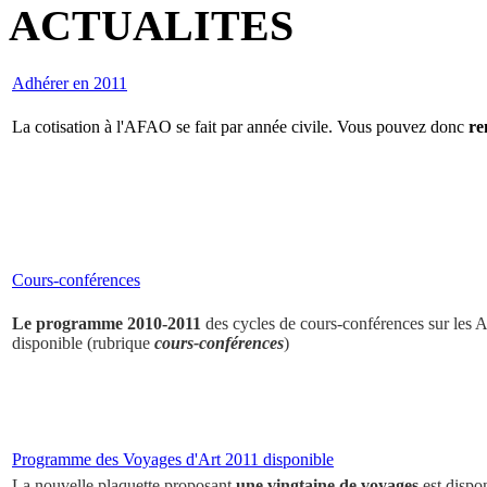
ACTUALITES
Adhérer en 2011
La cotisation à l'AFAO se fait par année civile. Vous pouvez donc
re
Cours-conférences
Le programme 2010-2011
des cycles de cours-conférences sur les Ar
disponible (rubrique
cours-conférences
)
Programme des Voyages d'Art 2011 disponible
La nouvelle plaquette proposant
une vingtaine de voyages
est dispo