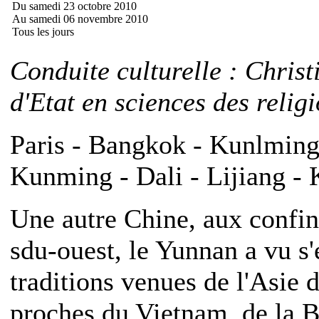
Du samedi 23 octobre 2010
Au samedi 06 novembre 2010
Tous les jours
Conduite culturelle : Chris
d'Etat en sciences des relig
Paris - Bangkok - Kunlming 
Kunming - Dali - Lijiang -
Une autre Chine, aux confi
sdu-ouest, le Yunnan a vu s'
traditions venues de l'Asie d
proches du Vietnam, de la Bi