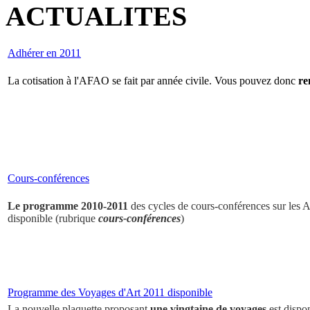
ACTUALITES
Adhérer en 2011
La cotisation à l'AFAO se fait par année civile. Vous pouvez donc
re
Cours-conférences
Le programme 2010-2011
des cycles de cours-conférences sur les Ar
disponible (rubrique
cours-conférences
)
Programme des Voyages d'Art 2011 disponible
La nouvelle plaquette proposant
une vingtaine de voyages
est dispo