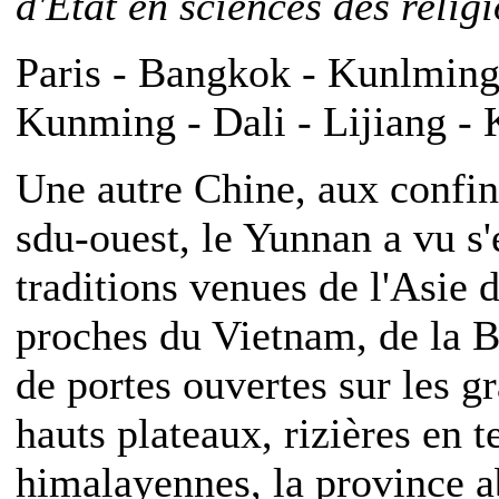
d'Etat en sciences des relig
Paris - Bangkok - Kunlming 
Kunming - Dali - Lijiang -
Une autre Chine, aux confi
sdu-ouest, le Yunnan a vu s'
traditions venues de l'Asie d
proches du Vietnam, de la Bi
de portes ouvertes sur les 
hauts plateaux, rizières en 
himalayennes, la province a