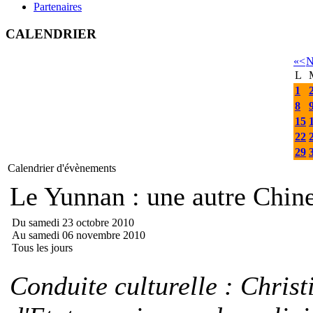
Partenaires
CALENDRIER
«
<
N
L
1
8
15
22
29
Calendrier d'évènements
Le Yunnan : une autre Ch
Du samedi 23 octobre 2010
Au samedi 06 novembre 2010
Tous les jours
Conduite culturelle : Chris