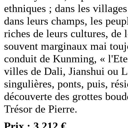
ethniques ; dans les villages
dans leurs champs, les peupl
riches de leurs cultures, de 
souvent marginaux mai toujo
conduit de Kunming, « l'Ete
villes de Dali, Jianshui ou 
singulières, ponts, puis, rés
découverte des grottes bou
Trésor de Pierre.
Prix : 3 212 €