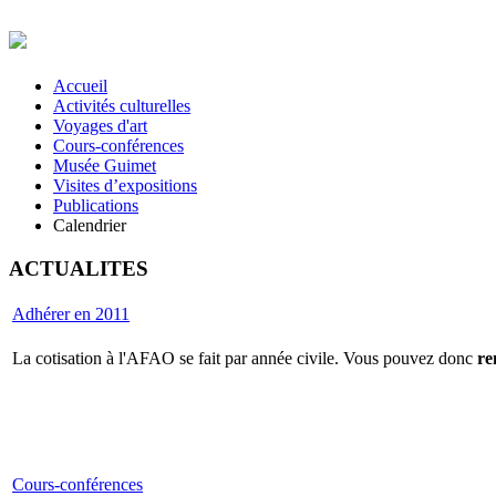
Accueil
Activités culturelles
Voyages d'art
Cours-conférences
Musée Guimet
Visites d’expositions
Publications
Calendrier
ACTUALITES
Adhérer en 2011
La cotisation à l'AFAO se fait par année civile. Vous pouvez donc
re
Cours-conférences