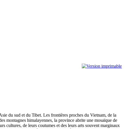
Asie du sud et du Tibet. Les frontières proches du Vietnam, de la
ées des montagnes himalayennes, la province abrite une mosaïque de
eurs cultures, de leurs coutumes et des leurs arts souvent marginaux