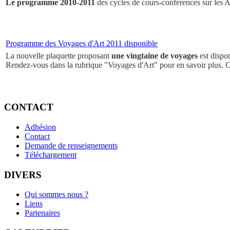
Le programme 2010-2011
des cycles de cours-conférences sur les Ar
Programme des Voyages d'Art 2011 disponible
La nouvelle plaquette proposant
une vingtaine de voyages
est dispo
Rendez-vous dans la rubrique "Voyages d'Art" pour en savoir plus. 
CONTACT
Adhésion
Contact
Demande de renseignements
Téléchargement
DIVERS
Qui sommes nous ?
Liens
Partenaires