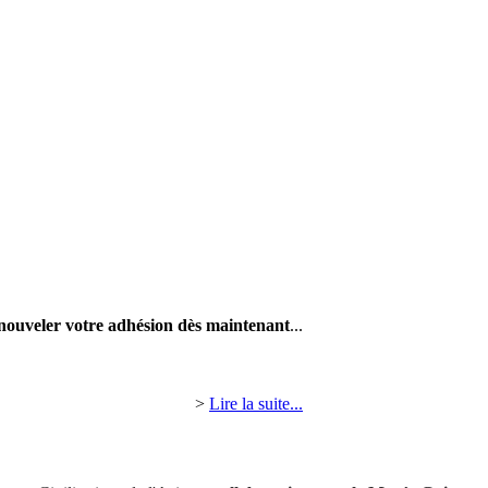
nouveler votre adhésion dès maintenant
...
>
Lire la suite...