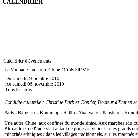
CALENDRIER
Calendrier d'évènements
Le Yunnan : une autre Chine / CONFIRME
Du samedi 23 octobre 2010
Au samedi 06 novembre 2010
Tous les jours
Conduite culturelle : Christine Barbier-Kontler, Docteur d'Etat en sc
Paris - Bangkok - Kunlming - Shilin - Yuanyang - Jianshuui - Kunmi
Une autre Chine, aux confines du monde sinisé. Aux marches sdu-ouest
Birmanie et de l'Inde sont autant de portes ouvertes sur les grands c
minorités ethniques ; dans les villages traditionnels, sur les marchés