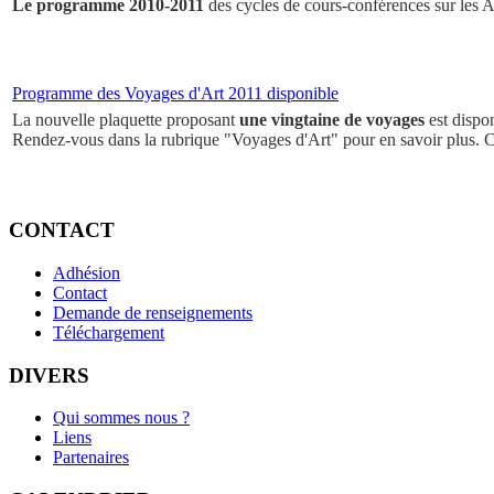
Le programme 2010-2011
des cycles de cours-conférences sur les Ar
Programme des Voyages d'Art 2011 disponible
La nouvelle plaquette proposant
une vingtaine de voyages
est dispo
Rendez-vous dans la rubrique "Voyages d'Art" pour en savoir plus. 
CONTACT
Adhésion
Contact
Demande de renseignements
Téléchargement
DIVERS
Qui sommes nous ?
Liens
Partenaires