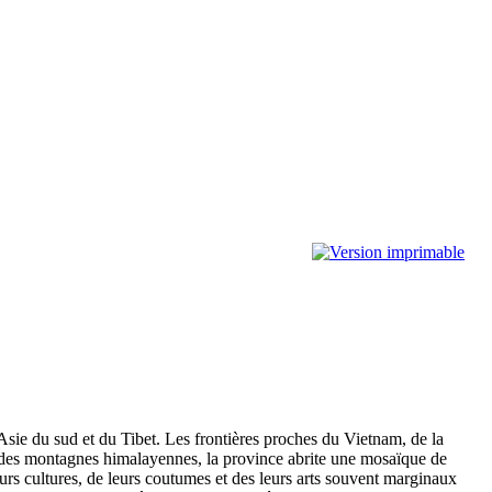
Asie du sud et du Tibet. Les frontières proches du Vietnam, de la
ées des montagnes himalayennes, la province abrite une mosaïque de
eurs cultures, de leurs coutumes et des leurs arts souvent marginaux