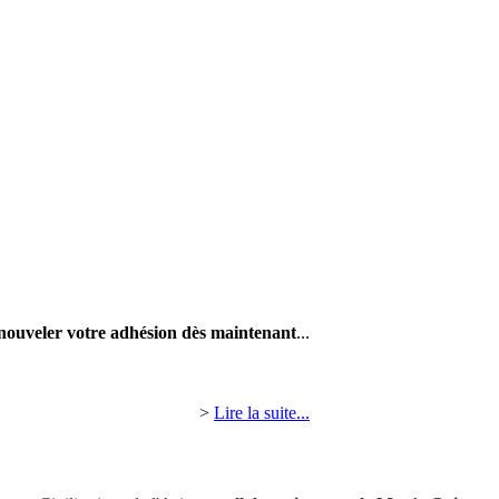
nouveler votre adhésion dès maintenant
...
>
Lire la suite...