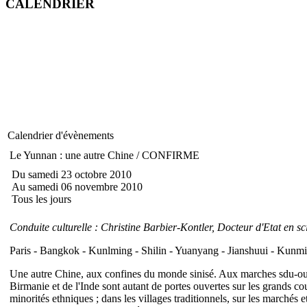
CALENDRIER
Calendrier d'évènements
Le Yunnan : une autre Chine / CONFIRME
Du samedi 23 octobre 2010
Au samedi 06 novembre 2010
Tous les jours
Conduite culturelle : Christine Barbier-Kontler, Docteur d'Etat en sc
Paris - Bangkok - Kunlming - Shilin - Yuanyang - Jianshuui - Kunmi
Une autre Chine, aux confines du monde sinisé. Aux marches sdu-ouest
Birmanie et de l'Inde sont autant de portes ouvertes sur les grands c
minorités ethniques ; dans les villages traditionnels, sur les marchés