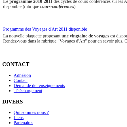
Le programme 2010-2011
des cycles de cours-conférences sur les Ar
disponible (rubrique
cours-conférences
)
Programme des Voyages d'Art 2011 disponible
La nouvelle plaquette proposant
une vingtaine de voyages
est dispo
Rendez-vous dans la rubrique "Voyages d'Art" pour en savoir plus. 
CONTACT
Adhésion
Contact
Demande de renseignements
Téléchargement
DIVERS
Qui sommes nous ?
Liens
Partenaires