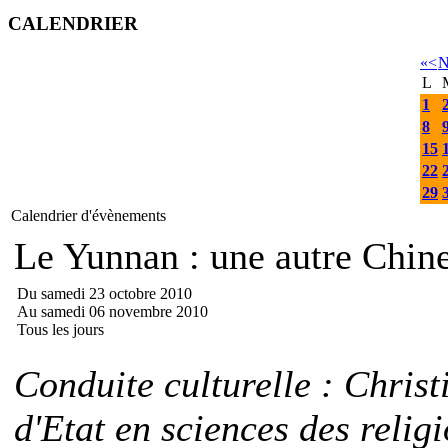
CALENDRIER
«
<
N
L
1
8
15
22
29
Calendrier d'évènements
Le Yunnan : une autre Ch
Du samedi 23 octobre 2010
Au samedi 06 novembre 2010
Tous les jours
Conduite culturelle : Chris
d'Etat en sciences des relig