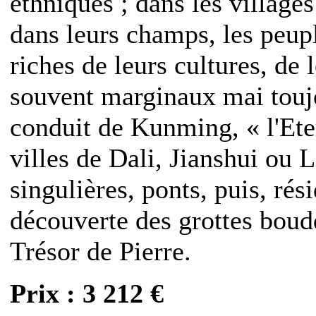
ethniques ; dans les villages
dans leurs champs, les peupl
riches de leurs cultures, de 
souvent marginaux mai toujo
conduit de Kunming, « l'Ete
villes de Dali, Jianshui ou 
singulières, ponts, puis, rés
découverte des grottes bou
Trésor de Pierre.
Prix : 3 212 €