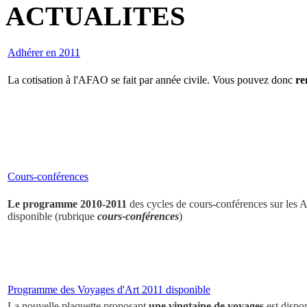
ACTUALITES
Adhérer en 2011
La cotisation à l'AFAO se fait par année civile. Vous pouvez donc
re
Cours-conférences
Le programme 2010-2011
des cycles de cours-conférences sur les Ar
disponible (rubrique
cours-conférences
)
Programme des Voyages d'Art 2011 disponible
La nouvelle plaquette proposant
une vingtaine de voyages
est dispo