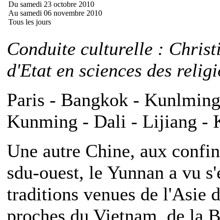
Du samedi 23 octobre 2010
Au samedi 06 novembre 2010
Tous les jours
Conduite culturelle : Chris
d'Etat en sciences des relig
Paris - Bangkok - Kunlming 
Kunming - Dali - Lijiang -
Une autre Chine, aux confi
sdu-ouest, le Yunnan a vu s'
traditions venues de l'Asie d
proches du Vietnam, de la Bi