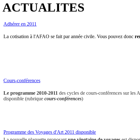
ACTUALITES
Adhérer en 2011
La cotisation à l'AFAO se fait par année civile. Vous pouvez donc
re
Cours-conférences
Le programme 2010-2011
des cycles de cours-conférences sur les Ar
disponible (rubrique
cours-conférences
)
Programme des Voyages d'Art 2011 disponible
La nouvelle plaquette proposant
une vingtaine de voyages
est dispo