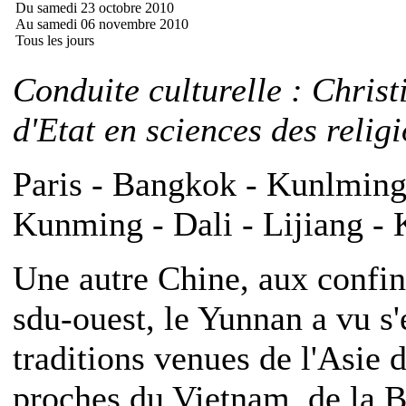
Du samedi 23 octobre 2010
Au samedi 06 novembre 2010
Tous les jours
Conduite culturelle : Chris
d'Etat en sciences des relig
Paris - Bangkok - Kunlming 
Kunming - Dali - Lijiang -
Une autre Chine, aux confi
sdu-ouest, le Yunnan a vu s'
traditions venues de l'Asie d
proches du Vietnam, de la Bi