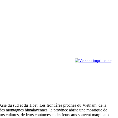
Asie du sud et du Tibet. Les frontières proches du Vietnam, de la
ées des montagnes himalayennes, la province abrite une mosaïque de
eurs cultures, de leurs coutumes et des leurs arts souvent marginaux