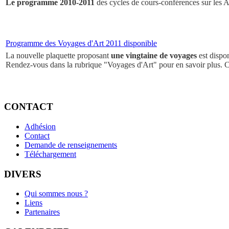
Le programme 2010-2011
des cycles de cours-conférences sur les Ar
Programme des Voyages d'Art 2011 disponible
La nouvelle plaquette proposant
une vingtaine de voyages
est dispo
Rendez-vous dans la rubrique "Voyages d'Art" pour en savoir plus. 
CONTACT
Adhésion
Contact
Demande de renseignements
Téléchargement
DIVERS
Qui sommes nous ?
Liens
Partenaires