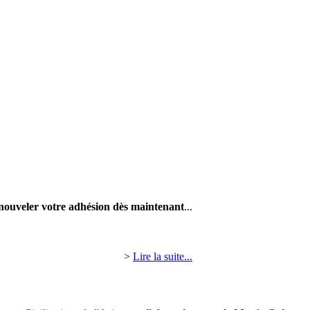
nouveler votre adhésion dès maintenant
...
>
Lire la suite...