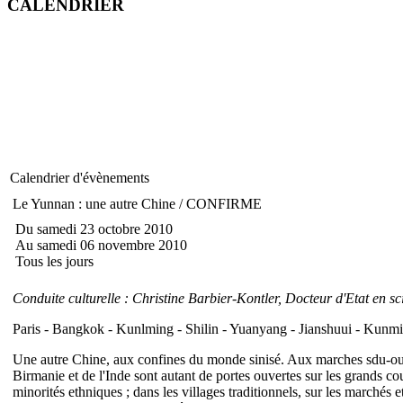
CALENDRIER
Calendrier d'évènements
Le Yunnan : une autre Chine / CONFIRME
Du samedi 23 octobre 2010
Au samedi 06 novembre 2010
Tous les jours
Conduite culturelle : Christine Barbier-Kontler, Docteur d'Etat en sc
Paris - Bangkok - Kunlming - Shilin - Yuanyang - Jianshuui - Kunmi
Une autre Chine, aux confines du monde sinisé. Aux marches sdu-ouest
Birmanie et de l'Inde sont autant de portes ouvertes sur les grands c
minorités ethniques ; dans les villages traditionnels, sur les marchés