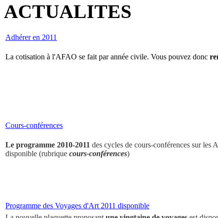
ACTUALITES
Adhérer en 2011
La cotisation à l'AFAO se fait par année civile. Vous pouvez donc
re
Cours-conférences
Le programme 2010-2011
des cycles de cours-conférences sur les Ar
disponible (rubrique
cours-conférences
)
Programme des Voyages d'Art 2011 disponible
La nouvelle plaquette proposant
une vingtaine de voyages
est dispo