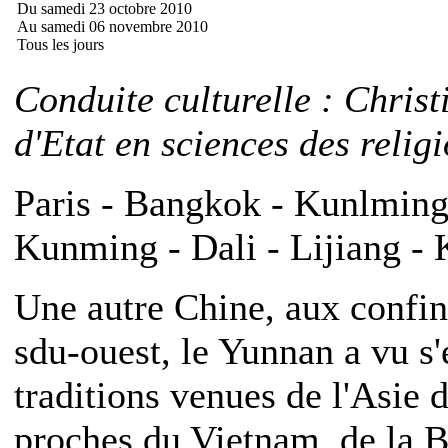
Du samedi 23 octobre 2010
Au samedi 06 novembre 2010
Tous les jours
Conduite culturelle : Chris
d'Etat en sciences des relig
Paris - Bangkok - Kunlming 
Kunming - Dali - Lijiang -
Une autre Chine, aux confi
sdu-ouest, le Yunnan a vu s'
traditions venues de l'Asie d
proches du Vietnam, de la Bi