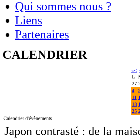
Qui sommes nous ?
Liens
Partenaires
CALENDRIER
«
<
L
27
4
11
18
25
Calendrier d'évènements
Japon contrasté : de la mais