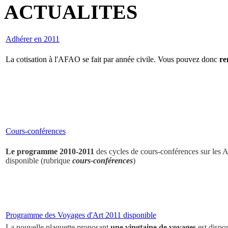
ACTUALITES
Adhérer en 2011
La cotisation à l'AFAO se fait par année civile. Vous pouvez donc
re
Cours-conférences
Le programme 2010-2011
des cycles de cours-conférences sur les Ar
disponible (rubrique
cours-conférences
)
Programme des Voyages d'Art 2011 disponible
La nouvelle plaquette proposant
une vingtaine de voyages
est dispo