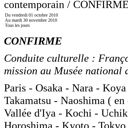
contemporain / CONFIRM
Du vendredi 01 octobre 2010
Au mardi 30 novembre 2010
Tous les jours
CONFIRME
Conduite culturelle : Franç
mission au Musée national d
Paris - Osaka - Nara - Koya
Takamatsu - Naoshima ( en o
Vallée d'Iya - Kochi - Uch
Horoshima - Kyoto - Tokyo -