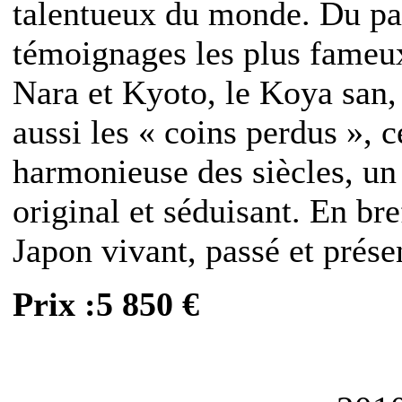
talentueux du monde. Du pas
témoignages les plus fameux
Nara et Kyoto, le Koya san,
aussi les « coins perdus », c
harmonieuse des siècles, un
original et séduisant. En br
Japon vivant, passé et prése
Prix :5 850 €