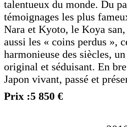
talentueux du monde. Du pas
témoignages les plus fameux
Nara et Kyoto, le Koya san,
aussi les « coins perdus », c
harmonieuse des siècles, un
original et séduisant. En br
Japon vivant, passé et prése
Prix :5 850 €