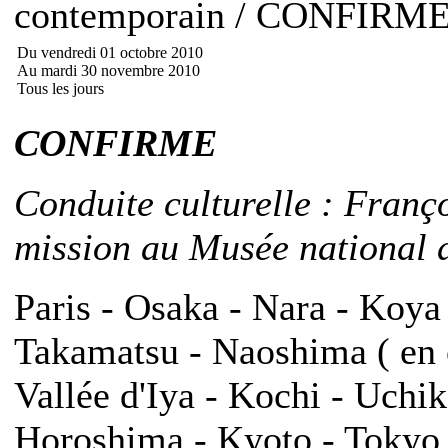
contemporain / CONFIRM
Du vendredi 01 octobre 2010
Au mardi 30 novembre 2010
Tous les jours
CONFIRME
Conduite culturelle : Franç
mission au Musée national d
Paris - Osaka - Nara - Koya
Takamatsu - Naoshima ( en o
Vallée d'Iya - Kochi - Uch
Horoshima - Kyoto - Tokyo -