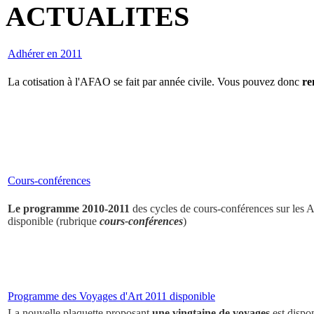
ACTUALITES
Adhérer en 2011
La cotisation à l'AFAO se fait par année civile. Vous pouvez donc
re
Cours-conférences
Le programme 2010-2011
des cycles de cours-conférences sur les Ar
disponible (rubrique
cours-conférences
)
Programme des Voyages d'Art 2011 disponible
La nouvelle plaquette proposant
une vingtaine de voyages
est dispo