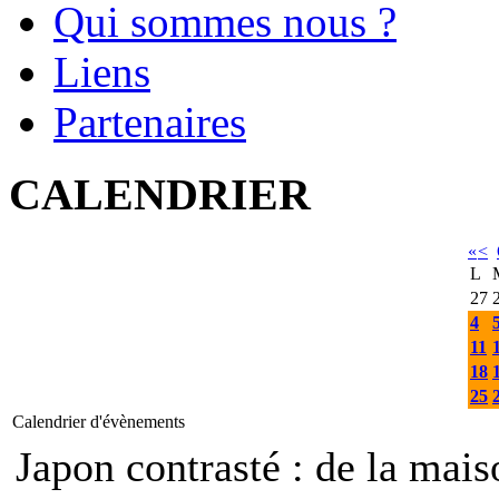
Qui sommes nous ?
Liens
Partenaires
CALENDRIER
«
<
L
27
4
11
18
25
Calendrier d'évènements
Japon contrasté : de la mais