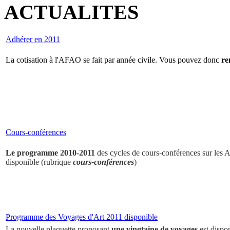
ACTUALITES
Adhérer en 2011
La cotisation à l'AFAO se fait par année civile. Vous pouvez donc
re
Cours-conférences
Le programme 2010-2011
des cycles de cours-conférences sur les Ar
disponible (rubrique
cours-conférences
)
Programme des Voyages d'Art 2011 disponible
La nouvelle plaquette proposant
une vingtaine de voyages
est dispo