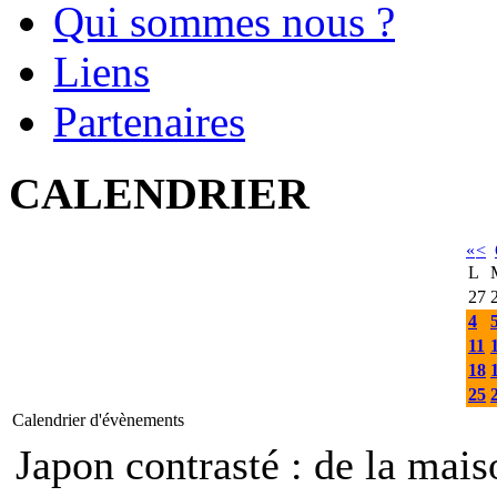
Qui sommes nous ?
Liens
Partenaires
CALENDRIER
«
<
L
27
4
11
18
25
Calendrier d'évènements
Japon contrasté : de la mais