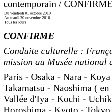
contemporain / CONFIRM
Du vendredi 01 octobre 2010
Au mardi 30 novembre 2010
Tous les jours
CONFIRME
Conduite culturelle : Franç
mission au Musée national d
Paris - Osaka - Nara - Koya
Takamatsu - Naoshima ( en o
Vallée d'Iya - Kochi - Uch
Horoshima - Kyoto - Tokyo -