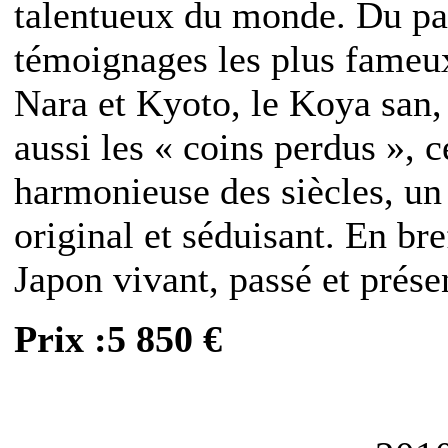
talentueux du monde. Du pas
témoignages les plus fameux
Nara et Kyoto, le Koya san,
aussi les « coins perdus », c
harmonieuse des siècles, un
original et séduisant. En br
Japon vivant, passé et prése
Prix :5 850 €