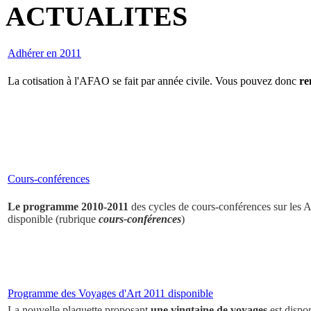
ACTUALITES
Adhérer en 2011
La cotisation à l'AFAO se fait par année civile. Vous pouvez donc
re
Cours-conférences
Le programme 2010-2011
des cycles de cours-conférences sur les Ar
disponible (rubrique
cours-conférences
)
Programme des Voyages d'Art 2011 disponible
La nouvelle plaquette proposant
une vingtaine de voyages
est dispo