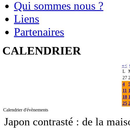
Qui sommes nous ?
Liens
Partenaires
CALENDRIER
«
<
L
27
4
11
18
25
Calendrier d'évènements
Japon contrasté : de la mais