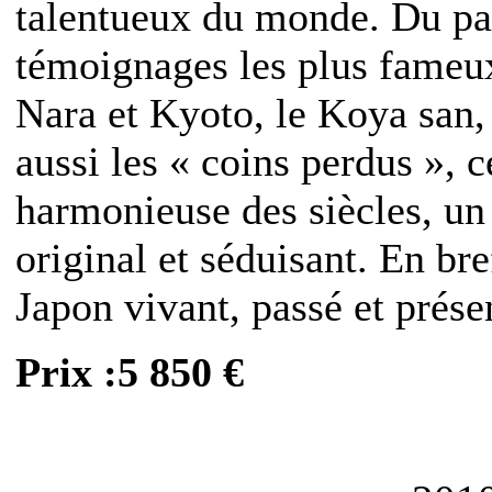
talentueux du monde. Du pas
témoignages les plus fameux
Nara et Kyoto, le Koya san,
aussi les « coins perdus », c
harmonieuse des siècles, un
original et séduisant. En br
Japon vivant, passé et prése
Prix :5 850 €