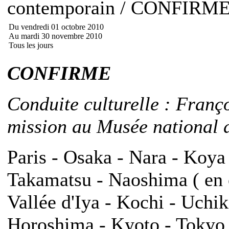
contemporain / CONFIRM
Du vendredi 01 octobre 2010
Au mardi 30 novembre 2010
Tous les jours
CONFIRME
Conduite culturelle : Franç
mission au Musée national d
Paris - Osaka - Nara - Koya
Takamatsu - Naoshima ( en o
Vallée d'Iya - Kochi - Uch
Horoshima - Kyoto - Tokyo -