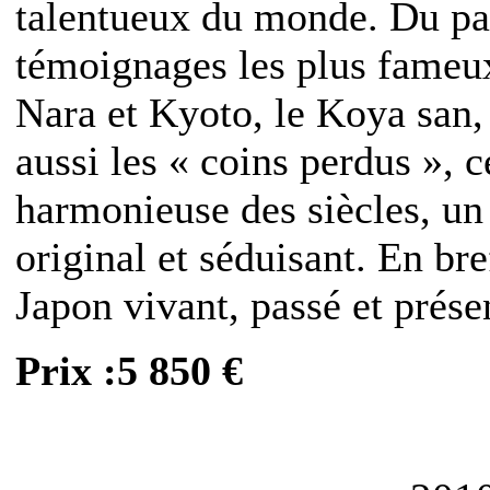
talentueux du monde. Du pas
témoignages les plus fameux
Nara et Kyoto, le Koya san,
aussi les « coins perdus », c
harmonieuse des siècles, un
original et séduisant. En br
Japon vivant, passé et prése
Prix :5 850 €