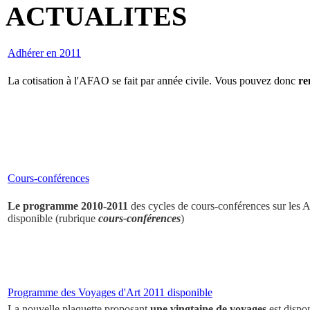
ACTUALITES
Adhérer en 2011
La cotisation à l'AFAO se fait par année civile. Vous pouvez donc
re
Cours-conférences
Le programme 2010-2011
des cycles de cours-conférences sur les Ar
disponible (rubrique
cours-conférences
)
Programme des Voyages d'Art 2011 disponible
La nouvelle plaquette proposant
une vingtaine de voyages
est dispo