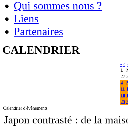
Qui sommes nous ?
Liens
Partenaires
CALENDRIER
«
<
L
27
4
11
18
25
Calendrier d'évènements
Japon contrasté : de la mais