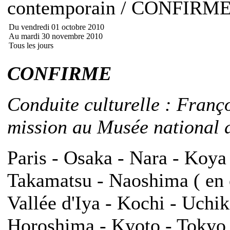
contemporain / CONFIRM
Du vendredi 01 octobre 2010
Au mardi 30 novembre 2010
Tous les jours
CONFIRME
Conduite culturelle : Franç
mission au Musée national d
Paris - Osaka - Nara - Koya
Takamatsu - Naoshima ( en o
Vallée d'Iya - Kochi - Uch
Horoshima - Kyoto - Tokyo -