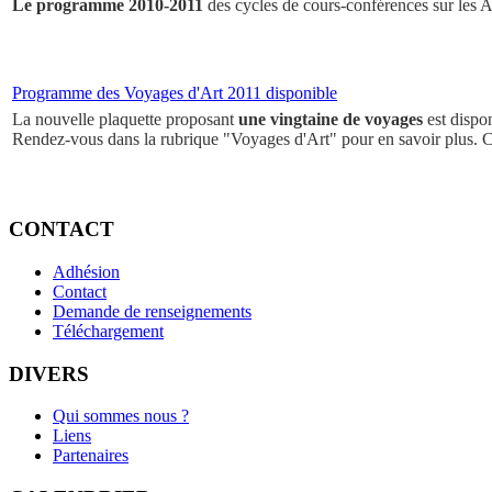
Le programme 2010-2011
des cycles de cours-conférences sur les Ar
Programme des Voyages d'Art 2011 disponible
La nouvelle plaquette proposant
une vingtaine de voyages
est dispo
Rendez-vous dans la rubrique "Voyages d'Art" pour en savoir plus. 
CONTACT
Adhésion
Contact
Demande de renseignements
Téléchargement
DIVERS
Qui sommes nous ?
Liens
Partenaires