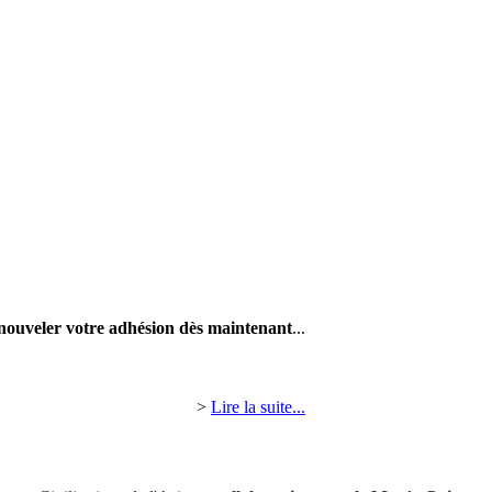
nouveler votre adhésion dès maintenant
...
>
Lire la suite...