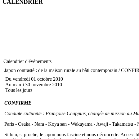
CALENDRIER
Calendrier d'évènements
Japon contrasté : de la maison rurale au bâti contemporain / CONF
Du vendredi 01 octobre 2010
Au mardi 30 novembre 2010
Tous les jours
CONFIRME
Conduite culturelle : Françoise Chappuis, chargée de mission au Mu
Paris - Osaka - Nara - Koya san - Wakayama - Awaji - Takamatsu - N
Si loin, si proche, le japon nous fascine et nous déconcerte. Access