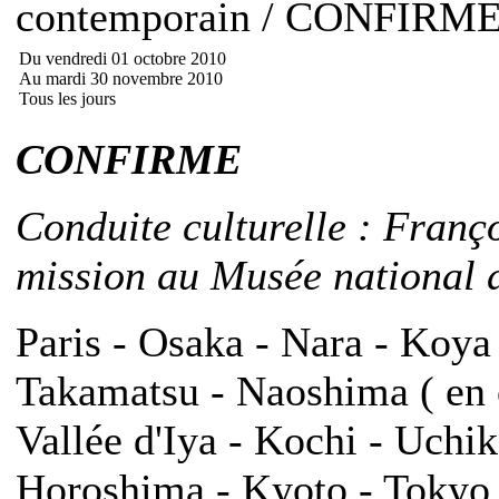
contemporain / CONFIRM
Du vendredi 01 octobre 2010
Au mardi 30 novembre 2010
Tous les jours
CONFIRME
Conduite culturelle : Franç
mission au Musée national d
Paris - Osaka - Nara - Koya
Takamatsu - Naoshima ( en o
Vallée d'Iya - Kochi - Uch
Horoshima - Kyoto - Tokyo -