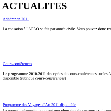
ACTUALITES
Adhérer en 2011
La cotisation à l'AFAO se fait par année civile. Vous pouvez donc
re
Cours-conférences
Le programme 2010-2011
des cycles de cours-conférences sur les Ar
disponible (rubrique
cours-conférences
)
Programme des Voyages d'Art 2011 disponible
La nouvelle plaquette proposant
une vingtaine de voyages
est dispo