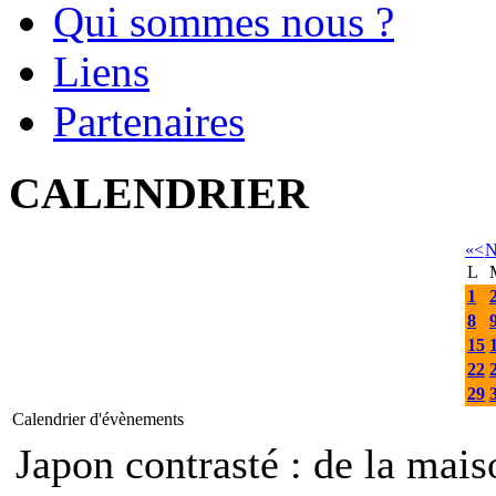
Qui sommes nous ?
Liens
Partenaires
CALENDRIER
«
<
N
L
1
8
15
22
29
Calendrier d'évènements
Japon contrasté : de la mais