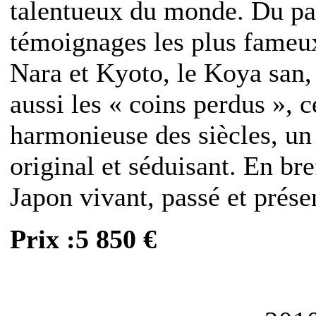
talentueux du monde. Du pas
témoignages les plus fameux
Nara et Kyoto, le Koya san,
aussi les « coins perdus », c
harmonieuse des siècles, un
original et séduisant. En br
Japon vivant, passé et prése
Prix :5 850 €